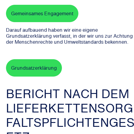
Gemeinsames Engagement
Darauf aufbauend haben wir eine eigene
Grundsatzerklärung verfasst, in der wir uns zur Achtung
der Menschenrechte und Umweltstandards bekennen.
Grundsatzerklärung
BERICHT NACH DEM
LIEFERKETTENSORG
FALTSPFLICHTENGE