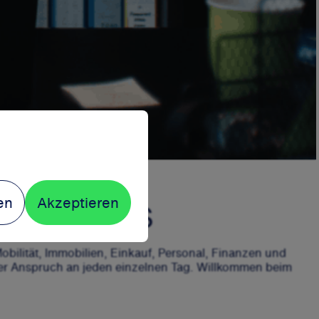
en
Akzeptieren
SOLUTIONS
Mobilität, Immobilien, Einkauf, Personal, Finanzen und
der Anspruch an jeden einzelnen Tag. Willkommen beim