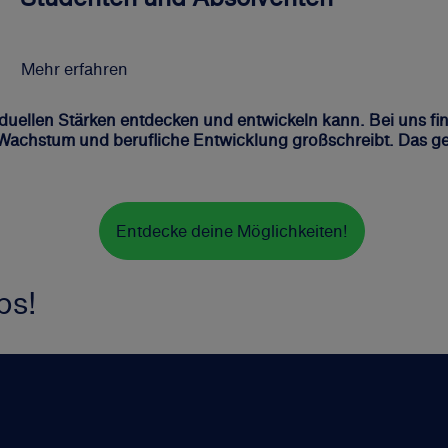
Mehr erfahren
iduellen Stärken entdecken und entwickeln kann. Bei uns fi
 Wachstum und berufliche Entwicklung großschreibt. Das geh
Entdecke deine Möglichkeiten!
bs!