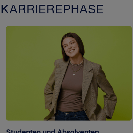
 KARRIEREPHASE
Studenten und Absolventen