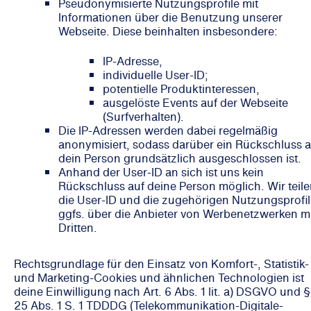
Pseudonymisierte Nutzungsprofile mit
Informationen über die Benutzung unserer
Webseite. Diese beinhalten insbesondere:
IP-Adresse,
individuelle User-ID;
potentielle Produktinteressen,
ausgelöste Events auf der Webseite
(Surfverhalten).
Die IP-Adressen werden dabei regelmäßig
anonymisiert, sodass darüber ein Rückschluss a
dein Person grundsätzlich ausgeschlossen ist.
Anhand der User-ID an sich ist uns kein
Rückschluss auf deine Person möglich. Wir teil
die User-ID und die zugehörigen Nutzungsprofi
ggfs. über die Anbieter von Werbenetzwerken m
Dritten.
Rechtsgrundlage für den Einsatz von Komfort-, Statistik-
und Marketing-Cookies und ähnlichen Technologien ist
deine Einwilligung nach Art. 6 Abs. 1 lit. a) DSGVO und §
25 Abs. 1 S. 1 TDDDG (Telekommunikation-Digitale-