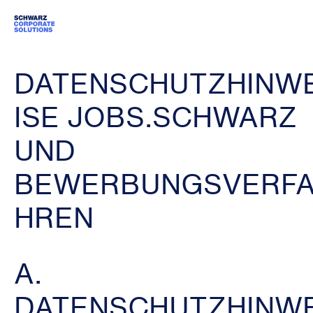
DATENSCHUTZHINW
ISE JOBS.SCHWARZ
UND
BEWERBUNGSVERF
HREN
A.
DATENSCHUTZHINW