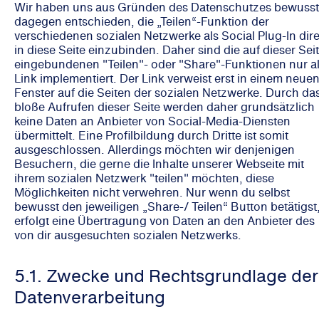
Wir haben uns aus Gründen des Datenschutzes bewusst
dagegen entschieden, die „Teilen“-Funktion der
verschiedenen sozialen Netzwerke als Social Plug-In dire
in diese Seite einzubinden. Daher sind die auf dieser Sei
eingebundenen "Teilen"- oder "Share"-Funktionen nur a
Link implementiert. Der Link verweist erst in einem neue
Fenster auf die Seiten der sozialen Netzwerke. Durch da
bloße Aufrufen dieser Seite werden daher grundsätzlich
keine Daten an Anbieter von Social-Media-Diensten
übermittelt. Eine Profilbildung durch Dritte ist somit
ausgeschlossen. Allerdings möchten wir denjenigen
Besuchern, die gerne die Inhalte unserer Webseite mit
ihrem sozialen Netzwerk "teilen" möchten, diese
Möglichkeiten nicht verwehren. Nur wenn du selbst
bewusst den jeweiligen „Share-/ Teilen“ Button betätigst
erfolgt eine Übertragung von Daten an den Anbieter des
von dir ausgesuchten sozialen Netzwerks.
5.1. Zwecke und Rechtsgrundlage der
Datenverarbeitung