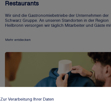
Restaurants
Wir sind die Gastronomiebetriebe der Unternehmen der
Schwarz Gruppe. An unseren Standorten in der Region
Heilbronn versorgen wir täglich Mitarbeiter und Gäste mi
einer Vielzahl an abwechslungsreichen Gerichten.
Mehr entdecken
 Zur Verarbeitung Ihrer Daten