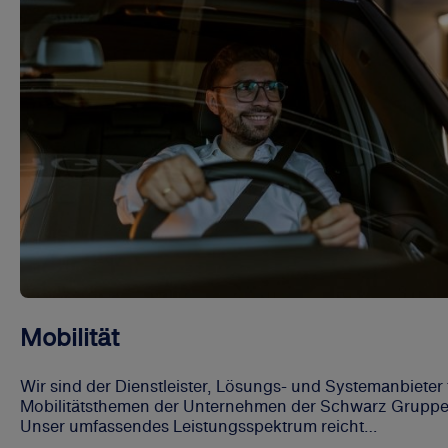
Mobilität
Wir sind der Dienstleister, Lösungs- und Systemanbieter 
Mobilitätsthemen der Unternehmen der Schwarz Gruppe
Unser umfassendes Leistungsspektrum reicht
auftragsgemäß vom gruppenweiten Fuhrpark- und