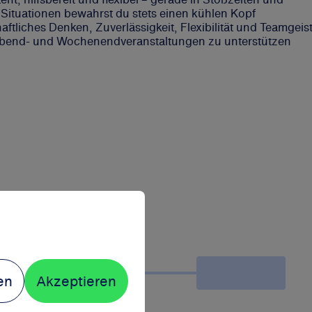
Situationen bewahrst du stets einen kühlen Kopf
aftliches Denken, Zuverlässigkeit, Flexibilität und Teamgeis
 Abend- und Wochenendveranstaltungen zu unterstützen
en
Akzeptieren