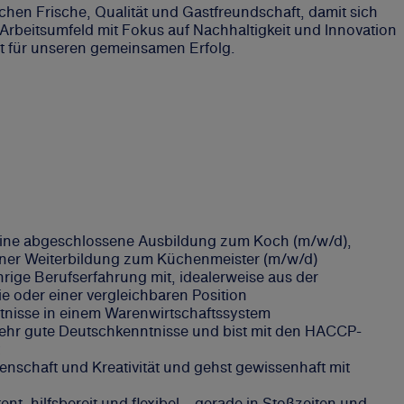
n Frische, Qualität und Gastfreundschaft, damit sich
rbeitsumfeld mit Fokus auf Nachhaltigkeit und Innovation
utat für unseren gemeinsamen Erfolg.
eine abgeschlossene Ausbildung zum Koch (m/w/d),
einer Weiterbildung zum Küchenmeister (m/w/d)
rige Berufserfahrung mit, idealerweise aus der
 oder einer vergleichbaren Position
tnisse in einem Warenwirtschaftssystem
sehr gute Deutschkenntnisse und bist mit den HACCP-
enschaft und Kreativität und gehst gewissenhaft mit
tent, hilfsbereit und flexibel – gerade in Stoßzeiten und