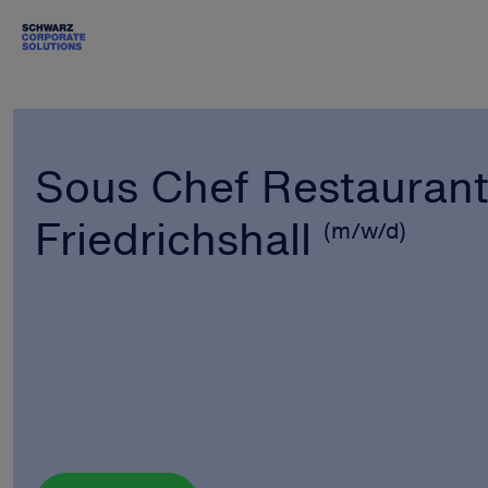
Sous Chef Restauran
Friedrichshall
(m/w/d)