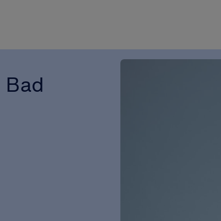
t Bad