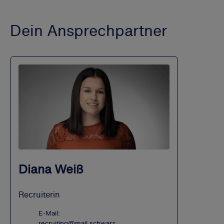
Dein Ansprechpartner
Diana Weiß
Recruiterin
E-Mail:
recruiting@mail.schwarz