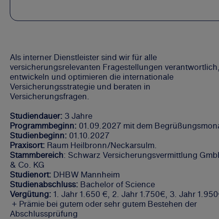
Als interner Dienstleister sind wir für alle
versicherungsrelevanten Fragestellungen verantwortlich
entwickeln und optimieren die internationale
Versicherungsstrategie und beraten in
Versicherungsfragen.
Studiendauer:
3 Jahre
Programmbeginn:
01.09.2027 mit dem Begrüßungsmon
Studienbeginn:
01.10.2027
Praxisort:
Raum Heilbronn/Neckarsulm.
Stammbereich
: Schwarz Versicherungsvermittlung Gm
& Co. KG
Studienort:
DHBW Mannheim
Studienabschluss:
Bachelor of Science
Vergütung:
1. Jahr 1.650 €, 2. Jahr 1.750€, 3. Jahr 1.95
+ Prämie bei gutem oder sehr gutem Bestehen der
Abschlussprüfung