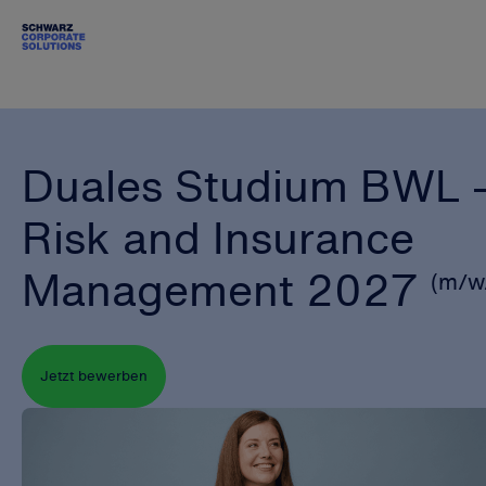
Duales Studium BWL 
Risk and Insurance
Management 2027
(m/w
Jetzt bewerben