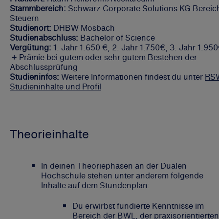
Stammbereich:
Schwarz Corporate Solutions KG Bereic
Steuern
Studienort:
DHBW Mosbach
Studienabschluss:
Bachelor of Science
Vergütung:
1. Jahr 1.650 €, 2. Jahr 1.750€, 3. Jahr 1.95
+ Prämie bei gutem oder sehr gutem Bestehen der
Abschlussprüfung
Studieninfos:
Weitere Informationen findest du unter
RS
Studieninhalte und Profil
Theorieinhalte
In deinen Theoriephasen an der Dualen
Hochschule stehen unter anderem folgende
Inhalte auf dem Stundenplan:
Du erwirbst fundierte Kenntnisse im
Bereich der BWL, der praxisorientierten