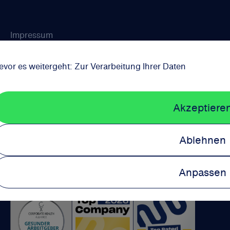
Impressum
Datenschutz
Cookie-Bestimmungen
Kontakt
evor es weitergeht: Zur Verarbeitung Ihrer Daten
Wir sind ausgezeichnet:
Akzeptiere
Ablehnen
Anpassen