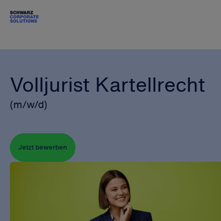
Volljurist Kartellrecht
(m/w/d)
Jetzt bewerben