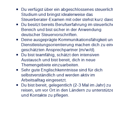
Du verfügst über ein abgeschlossenes steuerlic
Studium und bringst idealerweise das
Steuerberater-Examen mit oder stehst kurz davo
Du besitzt bereits Berufserfahrung im steuerlich
Bereich und bist sicher in der Anwendung
deutscher Steuervorschriften.
Deine ausgeprägte Kommunikationsfähigkeit u
Dienstleistungsorientierung machen dich zu ei
geschätzten Ansprechpartner (m/w/d).
Du bist teamfähig, schätzt den intensiven
Austausch und bist bereit, dich in neue
Themengebiete einzuarbeiten.
Sehr gute Englischkenntnisse sind für dich
selbstverständlich und werden aktiv im
Arbeitsalltag eingesetzt.
Du bist bereit, gelegentlich (2-3 Mal im Jahr) zu
reisen, um vor Ort in den Ländern zu unterstütz
und Kontakte zu pflegen.