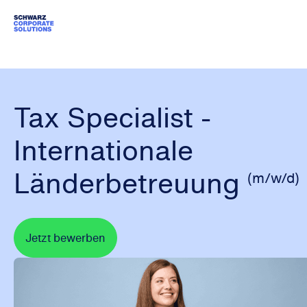
Tax Specialist -
Internationale
Länderbetreuung
(m/w/d)
Jetzt bewerben