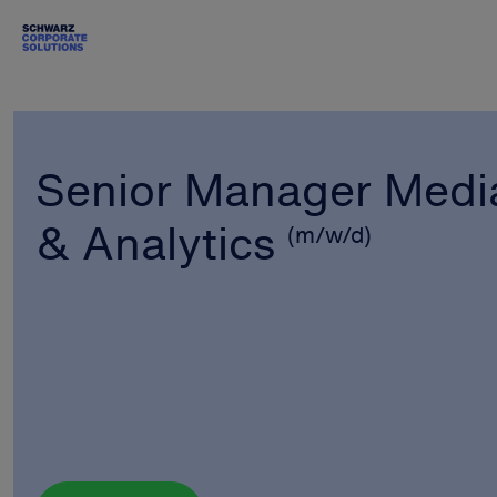
Senior Manager Media
& Analytics
(m/w/d)