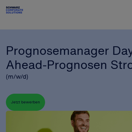
Prognosemanager Day
Ahead-Prognosen Str
(m/w/d)
Jetzt bewerben