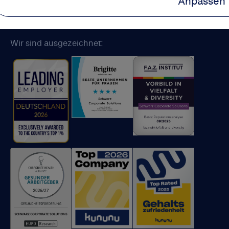
Anpassen
Datenschutz
Cookie-Bestimmungen
Kontakt
Wir sind ausgezeichnet: