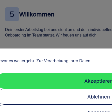
5
Willkommen
Dein erster Arbeitstag bei uns steht an und dein individuelle
Onboarding im Team startet. Wir freuen uns auf dich!
evor es weitergeht: Zur Verarbeitung Ihrer Daten
© 2026 Schwarz Corporate Solutions
Akzeptiere
Ablehnen
Impressum