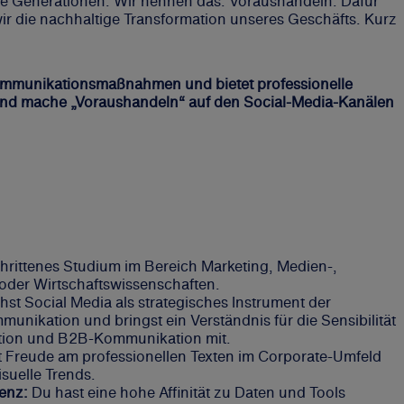
ige Generationen. Wir nennen das: Voraushandeln. Dafür
ir die nachhaltige Transformation unseres Geschäfts. Kurz
kommunikationsmaßnahmen und bietet professionelle
 und mache „Voraushandeln“ auf den Social-Media-Kanälen
hrittenes Studium im Bereich Marketing, Medien-,
der Wirtschaftswissenschaften.
hst Social Media als strategisches Instrument der
nikation und bringst ein Verständnis für die Sensibilität
tion und B2B-Kommunikation mit.
 Freude am professionellen Texten im Corporate-Umfeld
isuelle Trends.
lenz:
Du hast eine hohe Affinität zu Daten und Tools