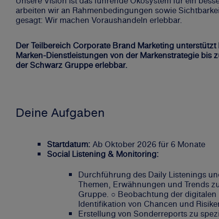
Unsere Vision ist das führende Ökosystem für ein bes
arbeiten wir an Rahmenbedingungen sowie Sichtbarkeit
gesagt: Wir machen Voraushandeln erlebbar.
Der Teilbereich Corporate Brand Marketing unterstüt
Marken-Dienstleistungen von der Markenstrategie bis 
der Schwarz Gruppe erlebbar.
Deine Aufgaben
Startdatum:
Ab Oktober 2026 für 6 Monate
Social Listening & Monitoring:
Durchführung des Daily Listenings un
Themen, Erwähnungen und Trends zu
Gruppe. ○ Beobachtung der digitalen 
Identifikation von Chancen und Risike
Erstellung von Sonderreports
zu spez