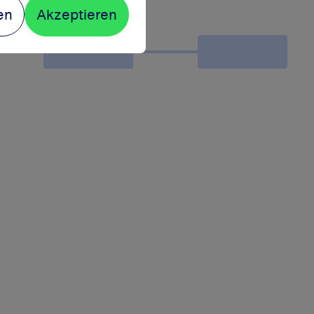
en
Akzeptieren