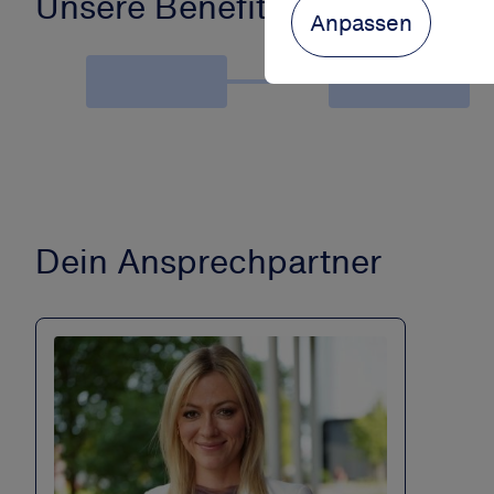
Unsere Benefits
Anpassen
Dein Ansprechpartner