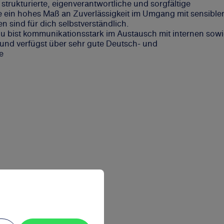
 strukturierte, eigenverantwortliche und sorgfältige
e ein hohes Maß an Zuverlässigkeit im Umgang mit sensible
 sind für dich selbstverständlich.
u bist kommunikationsstark im Austausch mit internen sow
 und verfügst über sehr gute Deutsch- und
e