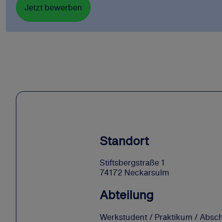
Jetzt bewerben
Standort
Stiftsbergstraße 1
74172 Neckarsulm
Abteilung
Werkstudent / Praktikum / Absch