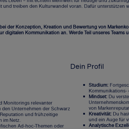
seres Leben – mit echtem Mehrwert für heutige und zukünft
 und treiben den Kulturwandel voran. Dafür unterstützen w
zt bei der Konzeption, Kreation und Bewertung von Marken
zur digitalen Kommunikation an. Werde Teil unseres Teams
Dein Profil
Studium:
Fortgesc
Kommunikations- o
Mindset:
Du verste
Unternehmenskommu
d Monitorings relevanter
von Markenreputa
 den Unternehmen der Schwarz
Kreativität:
Du hast
Reputation und frühzeitige
und ein Auge für v
n im Netz.
Analytische Exzel
ifischen Ad-hoc-Themen oder