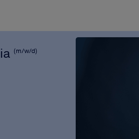
dia
(m/w/d)