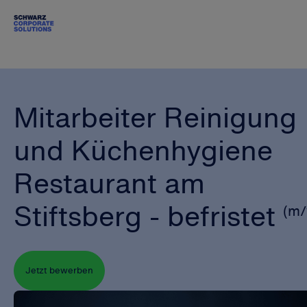
Mitarbeiter Reinigung
und Küchenhygiene
Restaurant am
Stiftsberg - befristet
(m/
Jetzt bewerben