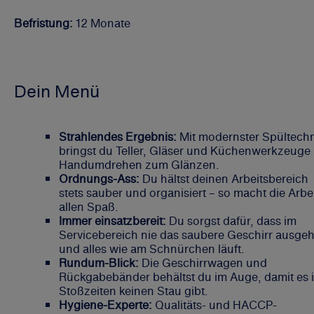
Befristung:
12 Monate
Dein Menü
Strahlendes Ergebnis:
Mit modernster Spültech
bringst du Teller, Gläser und Küchenwerkzeuge
Handumdrehen zum Glänzen.
Ordnungs-Ass:
Du hältst deinen Arbeitsbereich
stets sauber und organisiert – so macht die Arbe
allen Spaß.
Immer einsatzbereit:
Du sorgst dafür, dass im
Servicebereich nie das saubere Geschirr ausgeh
und alles wie am Schnürchen läuft.
Rundum-Blick:
Die Geschirrwagen und
Rückgabebänder behältst du im Auge, damit es 
Stoßzeiten keinen Stau gibt.
Hygiene-Experte:
Qualitäts- und HACCP-