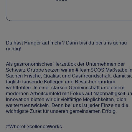
Du hast Hunger auf mehr? Dann bist du bei uns genau
richtig!
Als gastronomisches Herzstück der Unternehmen der
Schwarz Gruppe setzen wir im #TeamSCOS Maßstäbe i
Sachen Frische, Qualität und Gastfreundschaft, damit si
täglich tausende Kollegen und Besucher rundum
wohlfühlen. In einer starken Gemeinschaft und einem
modernen Arbeitsumfeld mit Fokus auf Nachhaltigkeit u
Innovation bieten wir dir vielfältige Möglichkeiten, dich
weiterzuentwickeln. Denn bei uns ist jeder Einzelne die
wichtigste Zutat für unseren gemeinsamen Erfolg.
#WhereExcellenceWorks