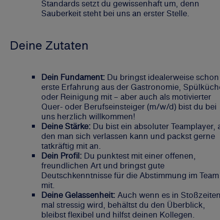
Standards setzt du gewissenhaft um, denn
Sauberkeit steht bei uns an erster Stelle.
Deine Zutaten
Dein Fundament:
Du bringst idealerweise schon
erste Erfahrung aus der Gastronomie, Spülküch
oder Reinigung mit – aber auch als motivierter
Quer- oder Berufseinsteiger (m/w/d) bist du bei
uns herzlich willkommen!
Deine Stärke:
Du bist ein absoluter Teamplayer, 
den man sich verlassen kann und packst gerne
tatkräftig mit an.
Dein Profil:
Du punktest mit einer offenen,
freundlichen Art und bringst gute
Deutschkenntnisse für die Abstimmung im Team
mit.
Deine Gelassenheit:
Auch wenn es in Stoßzeite
mal stressig wird, behältst du den Überblick,
bleibst flexibel und hilfst deinen Kollegen.