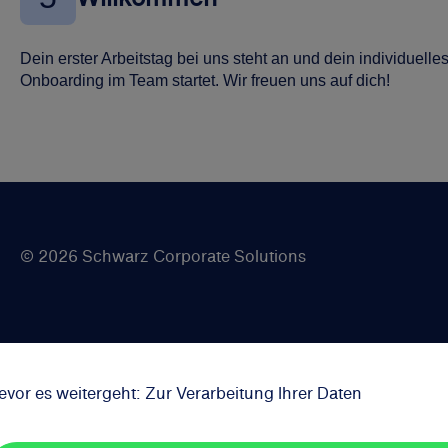
Dein erster Arbeitstag bei uns steht an und dein individuelle
Onboarding im Team startet. Wir freuen uns auf dich!
© 2026 Schwarz Corporate Solutions
Impressum
Datenschutz
evor es weitergeht: Zur Verarbeitung Ihrer Daten
Cookie-Bestimmungen
Kontakt