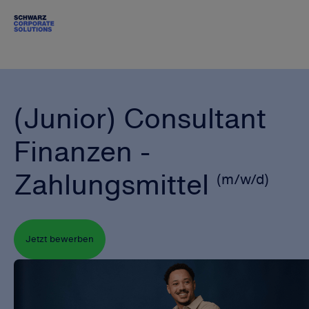
(Junior) Consultant
Finanzen -
Zahlungsmittel
(m/w/d)
Jetzt bewerben