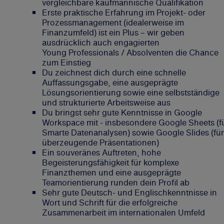
vergleichbare kaufmännische Qualifikation
Erste praktische Erfahrung im Projekt- oder
Prozessmanagement (idealerweise im
Finanzumfeld) ist ein Plus – wir geben
ausdrücklich auch engagierten
Young Professionals / Absolventen die Chance
zum Einstieg
Du zeichnest dich durch eine schnelle
Auffassungsgabe, eine ausgeprägte
Lösungsorientierung sowie eine selbstständige
und strukturierte Arbeitsweise aus
Du bringst sehr gute Kenntnisse in Google
Workspace mit - insbesondere Google Sheets (f
Smarte Datenanalysen) sowie Google Slides (für
überzeugende Präsentationen)
Ein souveränes Auftreten, hohe
Begeisterungsfähigkeit für komplexe
Finanzthemen und eine ausgeprägte
Teamorientierung runden dein Profil ab
Sehr gute Deutsch- und Englischkenntnisse in
Wort und Schrift für die erfolgreiche
Zusammenarbeit im internationalen Umfeld