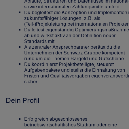
Abläufe, Strukturen und Datenflüsse im nationa
sowie internationalen Zahlungsmittelumfeld
Du begleitest die Konzeption und Implementier
zukunftsfähiger Lösungen, z.B. als
(Teil-)Projektleitung bei internationalen Projekte
Du leitest eigenständig Optimierungsmaßnahm
ab und wirkst aktiv an der Definition neuer
Standards mit
Als zentraler Ansprechpartner berätst du die
Unternehmen der Schwarz Gruppe kompetent
rund um die Themen Bargeld und Gutscheine
Du koordinierst Projektbeteiligte, steuerst
Aufgabenpakete und stellst die Einhaltung von
Fristen und Qualitätsvorgaben eigenverantwortl
sicher
Dein Profil
Erfolgreich abgeschlossenes
betriebswirtschaftliches Studium oder eine