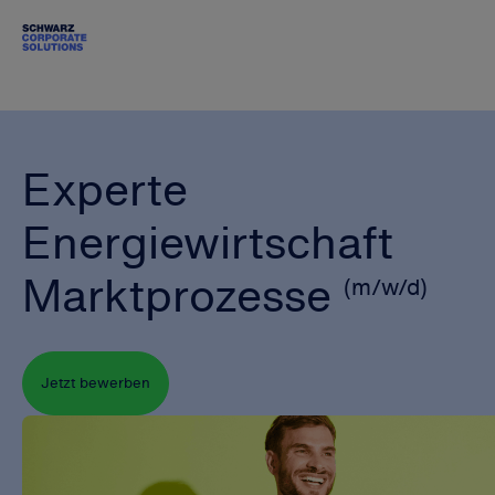
Experte
Energiewirtschaft
Marktprozesse
(m/w/d)
Jetzt bewerben