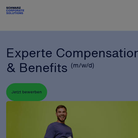
Experte Compensatio
& Benefits
(m/w/d)
Jetzt bewerben