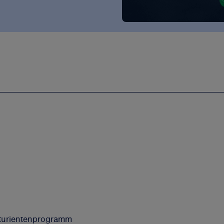
turientenprogramm