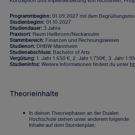
Konzeption und Implementierung von Richtlinien, Pro
Programmbeginn:
01.09.2027 mit dem Begrüßungsmo
Studienbeginn:
01.10.2027
Studiendauer:
3 Jahre
Praxisort:
Raum Heilbronn/Neckarsulm
Stammbereich:
Finanzen und Rechnungswesen
Studienort:
DHBW Mannheim
Studienabschluss:
Bachelor of Arts
Vergütung:
1. Jahr 1.650 €, 2. Jahr 1.750€, 3. Jahr 
Studieninfos:
Weitere Informationen findest du unter
h
Theorieinhalte
In deinen Theoriephasen an der Dualen
Hochschule stehen unter anderem folgende
Inhalte auf dem Stundenplan: