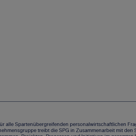
ür alle Spartenübergreifenden personalwirtschaftlichen Fr
nehmensgruppe treibt die SPG in Zusammenarbeit mit den Sp