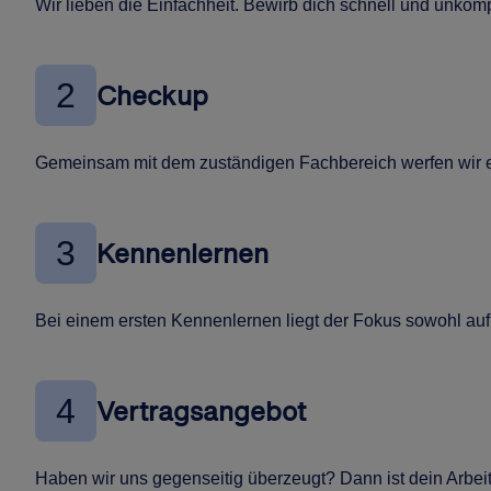
Wir lieben die Einfachheit. Bewirb dich schnell und unkompl
2
Checkup
Gemeinsam mit dem zuständigen Fachbereich werfen wir ei
3
Kennenlernen
Bei einem ersten Kennenlernen liegt der Fokus sowohl auf 
4
Vertragsangebot
Haben wir uns gegenseitig überzeugt? Dann ist dein Arbeits