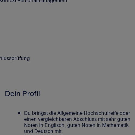
n Kontext Personalmanagement.
schlussprüfung
Dein Profil
Du bringst die Allgemeine Hochschulreife oder
einen vergleichbaren Abschluss mit sehr guten
Noten in Englisch, guten Noten in Mathematik
und Deutsch mit.