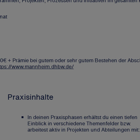
grammen, Projekten, Prozessen und Initiativen im gesamte
nat
1.950€ + Prämie bei gutem oder sehr gutem Bestehen der Ab
ttps://www.mannheim.dhbw.de/
Praxisinhalte
In deinen Praxisphasen erhältst du einen tiefen
Einblick in verschiedene Themenfelder bzw.
arbeitest aktiv in Projekten und Abteilungen mit: