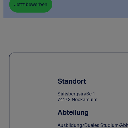
Jetzt bewerben
Standort
Stiftsbergstraße 1
74172 Neckarsulm
Abteilung
Ausbildung/Duales Studium/Abi