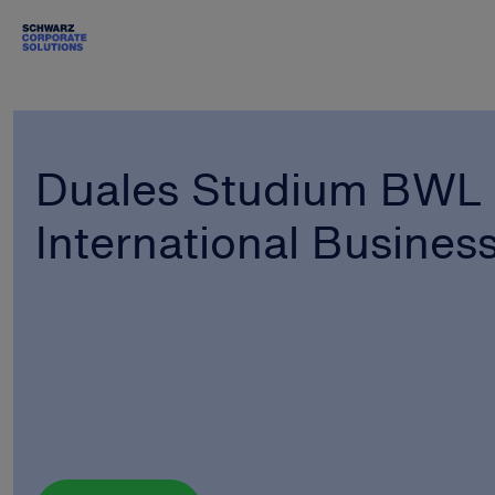
Duales Studium BWL 
International Busine