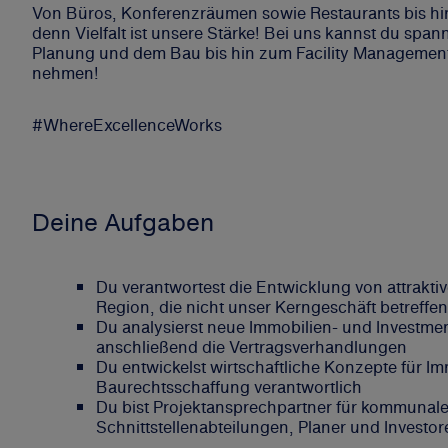
Von Büros, Konferenzräumen sowie Restaurants bis hi
denn Vielfalt ist unsere Stärke! Bei uns kannst du sp
Planung und dem Bau bis hin zum Facility Management -
nehmen!
#WhereExcellenceWorks
Deine Aufgaben
Du verantwortest die Entwicklung von attrakti
Region, die nicht unser Kerngeschäft betreffen
Du analysierst neue Immobilien- und Investme
anschließend die Vertragsverhandlungen
Du entwickelst wirtschaftliche Konzepte für Imm
Baurechtsschaffung verantwortlich
Du bist Projektansprechpartner für kommunale V
Schnittstellenabteilungen, Planer und Investor