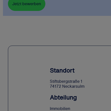
Jetzt bewerben
Standort
Stiftsbergstraße 1
74172 Neckarsulm
Abteilung
Immobilien