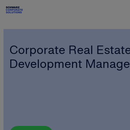
Corporate Real Estat
Development Manag