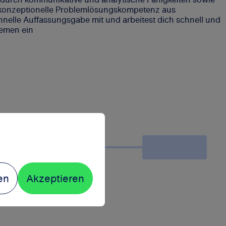
 konzeptionelle Problemlösungskompetenz aus
hnelle Auffassungsgabe mit und arbeitest dich schnell und
hemen ein
en
Akzeptieren