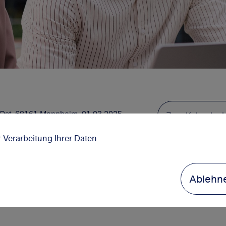
Zum Kalender 
 Ost, 68161 Mannheim, 01.03.2025
r Verarbeitung Ihrer Daten
Ablehn
fältigen Möglichkeiten an unserem