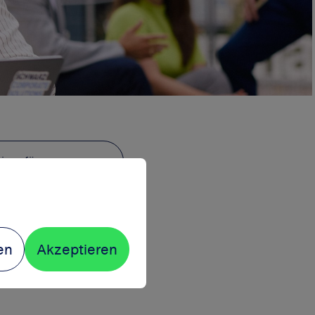
hinzufügen
en
Akzeptieren