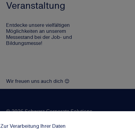
Veranstaltung
Entdecke unsere vielfältigen
Möglichkeiten an unserem
Messestand bei der Job- und
Bildungsmesse!
Wir freuen uns auch dich 😊
© 2026 Schwarz Corporate Solutions
 Zur Verarbeitung Ihrer Daten