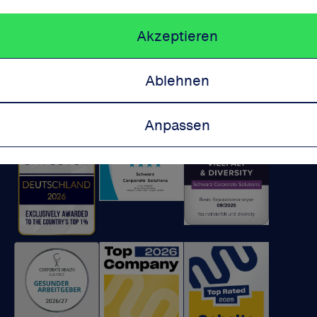
Impressum
Akzeptieren
Datenschutz
Cookie-Bestimmungen
Kontakt
Ablehnen
Wir sind ausgezeichnet:
Anpassen