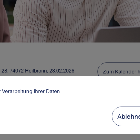
Zum Kalender 
 28, 74072 Heilbronn, 28.02.2026
r Verarbeitung Ihrer Daten
ielfältigen Einstiegsmöglichkeiten.
Ablehn