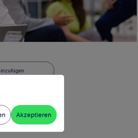
hinzufügen
en
Akzeptieren