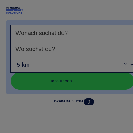
Jobs finden
Erweiterte Suche
0