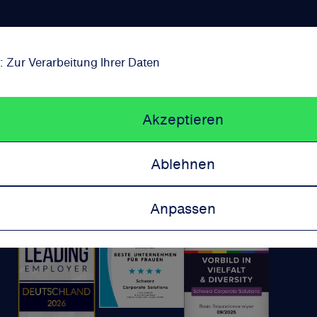
© 2026 Schwarz Corporate Solutions
: Zur Verarbeitung Ihrer Daten
Akzeptieren
Impressum
Datenschutz
Cookie-Bestimmungen
Ablehnen
Kontakt
Wir sind ausgezeichnet:
Anpassen